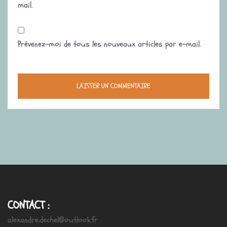
mail.
Prévenez-moi de tous les nouveaux articles par e-mail.
CONTACT :
alexandre.dechel@outlook.fr