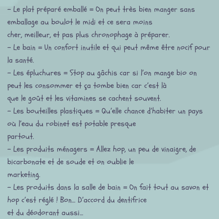
– Le plat préparé emballé = On peut très bien manger sans
emballage au boulot le midi et ce sera moins
cher, meilleur, et pas plus chronophage à préparer.
– Le bain = Un confort inutile et qui peut même être nocif pour
la santé.
– Les épluchures = Stop au gâchis car si l’on mange bio on
peut les consommer et ça tombe bien car c’est là
que le goût et les vitamines se cachent souvent.
– Les bouteilles plastiques = Qu’elle chance d’habiter un pays
où l’eau du robinet est potable presque
partout.
– Les produits ménagers = Allez hop, un peu de vinaigre, de
bicarbonate et de soude et on oublie le
marketing.
– Les produits dans la salle de bain = On fait tout au savon et
hop c’est réglé ! Bon… D’accord du dentifrice
et du déodorant aussi…