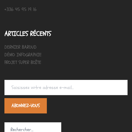
+336 45 95 19 16
ARTICLES RÉCENTS
DERNIER BAROUD
DÉMO INFOGRAPHIE
PROJET SUPER BOÎTE
Saisissez votre adresse e-mail…
ABONNEZ-VOUS
Rechercher :