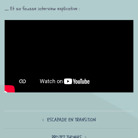
_ Et sa fausse interview explicative :
Navigation
ESCAPADE EN TRANSiTiON
d’article
PROJET THOMAS