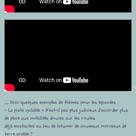
_ Voici quelques exemples de thèmes pour les épisodes :
– La piste cyclable = N’est-il pas plus judicieux d’accorder plus
de place aux mobilités douces sur les routes
déjà existantes au lieu de bitumer de nouveaux morceaux de
terre arable ?