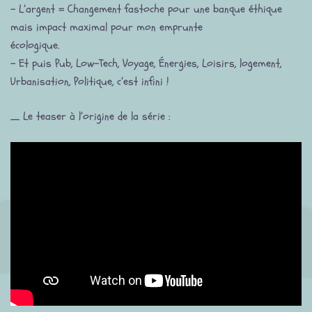
– L’argent = Changement fastoche pour une banque éthique
mais impact maximal pour mon emprunte
écologique.
– Et puis Pub, Low-Tech, Voyage, Énergies, Loisirs, logement,
Urbanisation, Politique, c’est infini !
_ Le teaser à l’origine de la série :