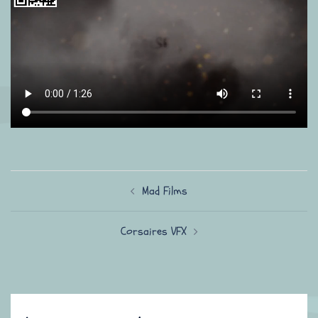
Navigation
Mad Films
d’article
Corsaires VFX