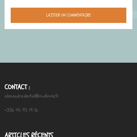
CONTACT :
alexandre.dechel@outlook.fr
+336 45 95 19 16
ARTICLES RÉCENTS