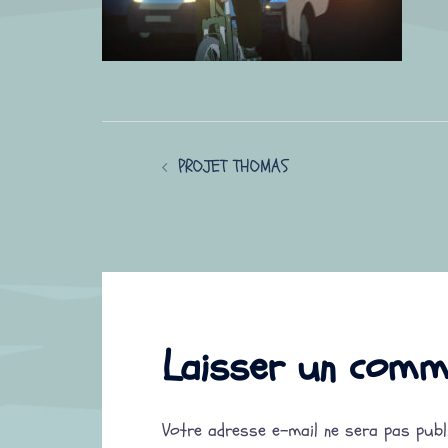
Navigation
PROJET THOMAS
d’article
Laisser un comm
Votre adresse e-mail ne sera pas publi